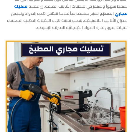
تسقط سهواً وتستقر في منحنيات الأنابيب الضيقة. إن عملية
تسليك
مجاري
المطبخ
تصبح معقدة جداً عندما تتكلس هذه المواد وتلتصق
بجدران الأنابيب البلاستيكية. يتطلب تفتيت هذه التكتلات الدهنية المعقدة
تقنيات تفوق قدرة المواد الكيميائية المنزلية البسيطة.