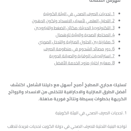
1. تحديات الصرف الصحي في البيئة الكويتية
2. التحليل العلمي لأسباب الانسداد وتكون الدهون
3. التكنولوجيا الحديثة: مكائن الضغط والنيتروجين
4. المخاطر الصحية والبيئية للإهمال
5. مقارنة بين الحلول المنزلية والتدخل المهني
6. دور مصائد الشحوم في منظومة الصرف
7. استراتيجيات الوقاية والصيانة الدورية
8. معايير اختيار مزود الخدمة الأفضل
تسليك مجاري المطبخ أصبح أسهل مع دليلنا الشامل. اكتشف
أفضل الطرق المنزلية والاحترافية للتخلص من الانسداد والروائح
الكريهة بخطوات بسيطة ونتائج فورية مذهلة.
1. تحديات الصرف الصحي في البيئة الكويتية
تواجه البنية التحتية للصرف الصحي في دولة الكويت تحديات فريدة تتطلب