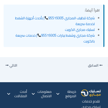
اقرأ أيضاً:
شركة تنظيف المجاري 95519305
| بأحدث أجهزة الشفط
لخدمة سريعة
تسليك مجاري الكويت
شركة مجاري وشفط بيارات 95519305
| خدمات سريعة
بالكويت
السابق
التالي
خريطة
معلومات
أحدث
الموقع
الاتصال
المقالات
نقدم خدمات
تسليك مجاري