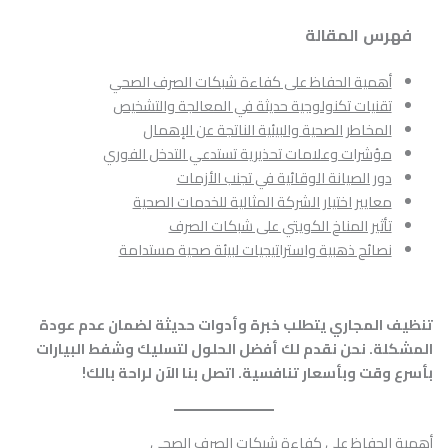
فهرس المقالة
أهمية الحفاظ على كفاءة شبكات الصرف الصحي
تقنيات تكنولوجية حديثة في المعالجة والتشخيص
المخاطر الصحية والبيئية الناتجة عن الإهمال
مؤشرات وعلامات تحذيرية تستدعي التدخل الفوري
دور الصيانة الوقائية في تجنب الأزمات
معايير اختيار الشركة المثالية للخدمات الصحية
تأثير المناخ الكويتي على شبكات الصرف
نصائح ذهبية واستراتيجيات لبيئة صحية مستدامة
تنظيف المجاري يتطلب خبرة وأدوات حديثة لضمان عدم عودة
المشكلة. نحن نقدم لك أفضل الحلول لتسليك وشفط البيارات
بأسرع وقت وبأسعار تنافسية. اتصل بنا الآن لراحة بالك!
أهمية الحفاظ على كفاءة شبكات الصرف الصحي