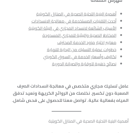
أهمية البنية التحتية الصحية في المنازل الكويتية
أحدث التقنيات المستخدمة في معالجة الانسدادات
الأسباب الشائعة لانسداد المجاري في البيئة الكويتية
المخاطر الصحية والبيئية للمجاري المسدودة
معايير اختيار مزود الخدمة المحترف
خطوات عملية التسليك من البداية للنهاية
تكاليف وأسعار الخدمة في السوق الكويتي
نصائح ذهبية للوقاية والصيانة الدورية
عامل تسليك مجاري متخصص في معالجة انسدادات الصرف
الصعبة دون تكسير. نخلصك من الروائح الكريهة ونعيد تدفق
المياه بفعالية عالية. تواصل معنا للحصول على فحص شامل.
أهمية البنية التحتية الصحية في المنازل الكويتية