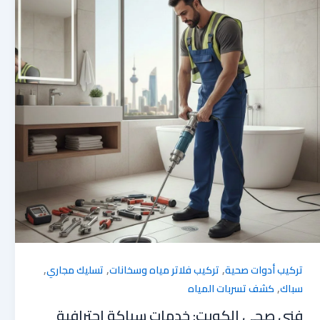
,
,
,
تركيب أدوات صحية
تركيب فلاتر مياه وسخانات
تسليك مجاري
,
سباك
كشف تسربات المياه
فني صحي الكويت: خدمات سباكة احترافية