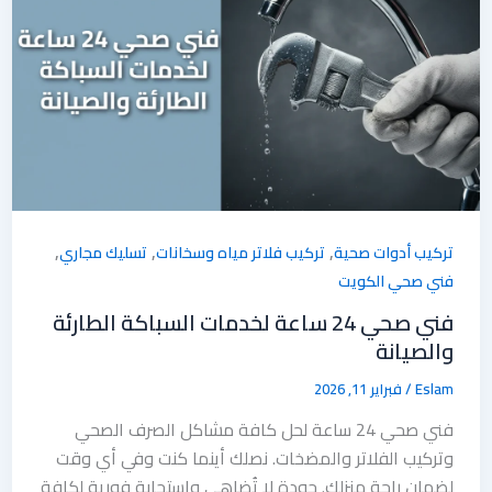
,
,
,
تركيب أدوات صحية
تركيب فلاتر مياه وسخانات
تسليك مجاري
فني صحي الكويت
فني صحي 24 ساعة لخدمات السباكة الطارئة
والصيانة
Eslam
/
فبراير 11, 2026
فني صحي 24 ساعة لحل كافة مشاكل الصرف الصحي
وتركيب الفلاتر والمضخات. نصلك أينما كنت وفي أي وقت
لضمان راحة منزلك. جودة لا تُضاهى واستجابة فورية لكافة