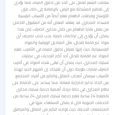
سلالات الشعر تعمل على الحد من تدفق المياه، مما يؤدي
إلى تفاقم المشكلة مع الزمن. بالإضافة إلى ذلك، فإن
الأوساخ وفضلات الطعام تعتبر أيضاً من الأسباب الرئيسية
لانسداد المجاري. قد يعتقد البعض أنه من المقبول التخلص
من بعض بقايا الطعام من خلال مجاري الصرف، لكن هذا
يمكن أن يؤدي إلى تراكمات كبيرة. يجب تجنب تصريف أي
مواد غير قابلة للتحلل، مثل المناديل الورقية والمواد
البلاستيكية، حيث إنها تعرقل تدفق المياه في الأنابيب. تعتبر
المواد غير القابلة للتحلل أحد أكبر التحديات في عمليات
تسليك المجاري، حيث يمكن أن تبقى هذه المواد في أنابيب
الصرف لفترات طويلة دون أن تتفكك. إن الفهم الجيد لهذه
الأسباب سيمكن أصحاب المنازل والكثير من أفراد المجتمع
من اتخاذ تدابير احترازية فعالة، مما يساعد على الحفاظ على
نظام المجاري في حالة جيدة. أهمية خدمة تسليك مجاري
بالضغط 24 ساعة تعتبر خدمة تسليك المجاري 24 ساعة من
الخدمات الحيوية التي لا يمكن الاستغناء عنها في
المجتمعات الحديثة، حيث تواجه الكثير من المنازل والمرافق