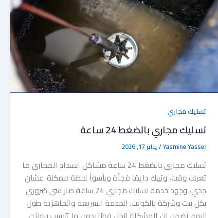
تسليك مجاري
تسليك مجاري بالضغط 24 ساعة
Yasmine Yasser
/
يناير 17, 2026
تسليك مجاري بالضغط 24 ساعة مشاكل انسداد المجاري ما
تعرف وقت، وتييك دايمًا فجأة وبأسوأ لحظة ممكنة. عشان
جذي، وجود خدمة تسليك مجاري 24 ساعة صار شي ضروري
بكل بيت وشركة بالكويت. الخدمة السريعة والجاهزية طول
اليوم تضمن إن المشكلة تنحل فورًا بدون ما تتسبب بروائح،