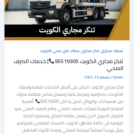
,
,
,
تسليك مجاري
تنكر مجاري
سباك
فني صحي الكويت
تنكر مجاري الكويت 95519305
| خدمات الصرف
الصحي
Eslam
/
ديسمبر 23, 2025
تنكر مجاري الكويت. احصل على أفضل الخدمات لشفط وتسليك
البالوعات باحترافية وسرعة عالية وضمان شامل لنظافة منزلك
من الانسدادات والروائح. اتصل بنا الآن 95519305
. أهمية
الصيانة الدورية لشبكات الصرف الصحي نظام الصرف الصحي هو
الشريان الحيوي الذي يضمن نظافة المنازل واستقرار الحياة
اليومية في كافة مناطق الكويت. الانسداد المفاجئ للمواسير
يمثل تهديداً مباشراً لسلامة المباني وصحة الأفراد القاطنين