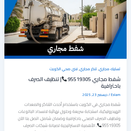
,
,
تسليك مجاري
تنكر مجاري
فني صحي الكويت
شفط مجاري 95519305
| تنظيف الصرف
باحترافية
Eslam
/
ديسمبر 23, 2025
شفط مجاري في الكويت باستخدام أحدث التناكر والمعدات
الهيدروليكية، استجابة سريعة وحلول نهائية لانسداد البالوعات
وتنظيف الصرف الصحي باحترافية وضمان شامل. اتصل بنا الآن
95519305
. الأهمية الاستراتيجية لصيانة شبكات الصرف