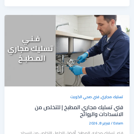
,
تسليك مجاري
فني صحي الكويت
فني تسليك مجاري المطبخ | للتخلص من
الانسدادات والروائح
Eslam
/
فبراير 8, 2026
فني تسليك مجاري المطبخ. أفضل الحلول للتخلص من انسداد