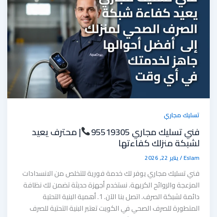
تسليك مجاري
فني تسليك مجاري 95519305
| محترف يعيد
لشبكة منزلك كفاءتها
Eslam
/
يناير 22, 2026
فني تسليك مجاري يوفر لك خدمة فورية للتخلص من الانسدادات
المزعجة والروائح الكريهة. نستخدم أجهزة حديثة تضمن لك نظافة
دائمة لشبكة الصرف. اتصل بنا الآن. 1. أهمية البنية التحتية
المتطورة للصرف الصحي في الكويت تعتبر البنية التحتية للصرف